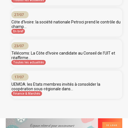
Toutes les actualités
27/07
Côte d’Ivoire: la société nationale Petroci prend le contrôle du
champ...
En bref
23/07
Télécoms: La Côte d’Ivoire candidate au Conseil de l’UIT et
réaffirme...
Toutes les actualités
17/07
UEMOA: les Etats membres invités à consolider la
coopération sous-régionale dans...
Finance & Marchés