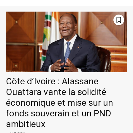
Côte d’Ivoire : Alassane
Ouattara vante la solidité
économique et mise sur un
fonds souverain et un PND
ambitieux