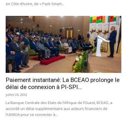
en Côte d’Ivoire, de « Pack Smart...
Paiement instantané: La BCEAO prolonge le
délai de connexion à PI-SPI...
juillet 24, 2026
La Banque Centrale des Etats de l’Afrique de l’Ouest, BCEAO, a
accordé un délai supplémentaire aux acteurs financiers de
l’UEMOA pour se connecter à...