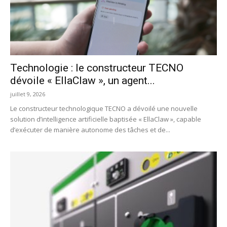
Technologie : le constructeur TECNO
dévoile « EllaClaw », un agent...
juillet 9, 2026
Le constructeur technologique TECNO a dévoilé une nouvelle
solution d’intelligence artificielle baptisée « EllaClaw », capable
d’exécuter de manière autonome des tâches et de...