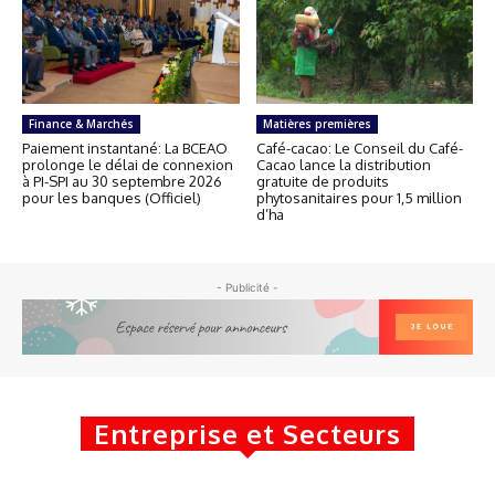
Finance & Marchés
Matières premières
Paiement instantané: La BCEAO
Café-cacao: Le Conseil du Café-
prolonge le délai de connexion
Cacao lance la distribution
à PI-SPI au 30 septembre 2026
gratuite de produits
pour les banques (Officiel)
phytosanitaires pour 1,5 million
d’ha
- Publicité -
Entreprise et Secteurs