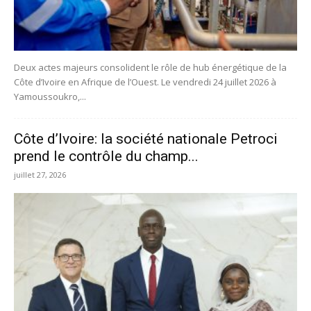
Deux actes majeurs consolident le rôle de hub énergétique de la
Côte d’Ivoire en Afrique de l’Ouest. Le vendredi 24 juillet 2026 à
Yamoussoukro,...
Côte d’Ivoire: la société nationale Petroci
prend le contrôle du champ...
juillet 27, 2026