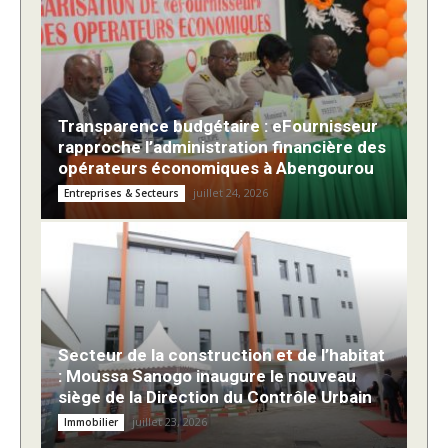
Transparence budgétaire : eFournisseur
rapproche l’administration financière des
opérateurs économiques à Abengourou
juillet 24, 2026
Entreprises & Secteurs
Secteur de la construction et de l’habitat
: Moussa Sanogo inaugure le nouveau
siège de la Direction du Contrôle Urbain
juillet 23, 2026
Immobilier