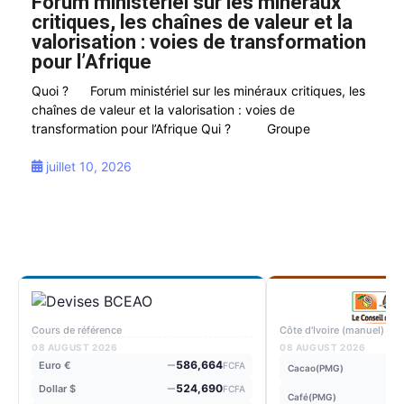
Forum ministériel sur les minéraux
critiques, les chaînes de valeur et la
valorisation : voies de transformation
pour l’Afrique
Quoi ? Forum ministériel sur les minéraux critiques, les
chaînes de valeur et la valorisation : voies de
transformation pour l’Afrique Qui ? Groupe
juillet 10, 2026
Cours de référence
Côte d'Ivoire (manuel)
08 AUGUST 2026
08 AUGUST 2026
586,664
Euro €
FCFA
Cacao(PMG)
524,690
Dollar $
FCFA
Café(PMG)