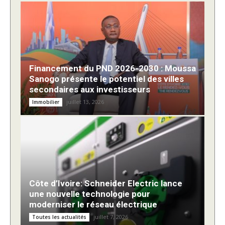
Financement du PND 2026-2030 : Moussa
Sanogo présente le potentiel des villes
secondaires aux investisseurs
juillet 13, 2026
Immobilier
Côte d’Ivoire: Schneider Electric lance
une nouvelle technologie pour
moderniser le réseau électrique
juillet 7, 2026
Toutes les actualités