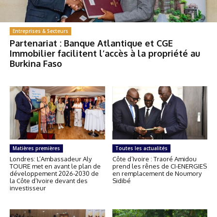
Entreprises & Secteurs
Partenariat : Banque Atlantique et CGE
Immobilier facilitent l’accès à la propriété au
Burkina Faso
Matières premières
Toutes les actualités
Londres: L’Ambassadeur Aly
Côte d’Ivoire : Traoré Amidou
TOURE met en avant le plan de
prend les rênes de CI-ENERGIES
développement 2026-2030 de
en remplacement de Noumory
la Côte d’Ivoire devant des
Sidibé
investisseur