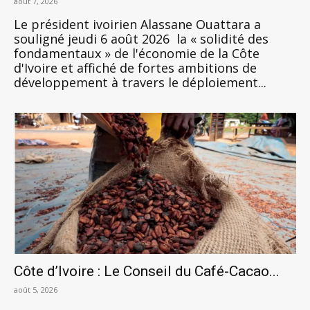
août 7, 2026
Le président ivoirien Alassane Ouattara a
souligné jeudi 6 août 2026 la « solidité des
fondamentaux » de l'économie de la Côte
d'Ivoire et affiché de fortes ambitions de
développement à travers le déploiement...
Côte d’Ivoire : Le Conseil du Café-Cacao...
août 5, 2026