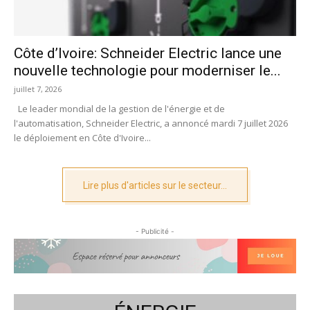
Côte d’Ivoire: Schneider Electric lance une
nouvelle technologie pour moderniser le...
juillet 7, 2026
Le leader mondial de la gestion de l'énergie et de
l'automatisation, Schneider Electric, a annoncé mardi 7 juillet 2026
le déploiement en Côte d'Ivoire...
Lire plus d'articles sur le secteur...
- Publicité -